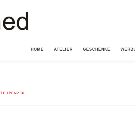
HOME
ATELIER
GESCHENKE
WERB
N
TEUPEN236