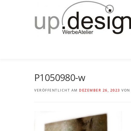
Zum
Inhalt
springen
P1050980-w
VERÖFFENTLICHT AM
DEZEMBER 26, 2023
VO