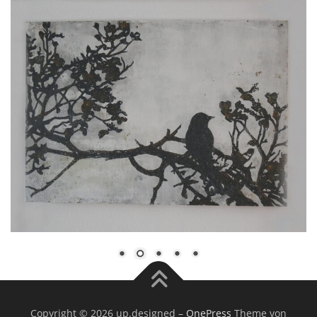
Copyright © 2026 up.designed
–
OnePress
Theme von