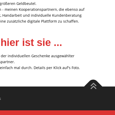
größeren Geldbeutel.
 - meinen Kooperationspartnern, die ebenso auf
t, Handarbeit und individuelle Kundenberatung
ine zusätzliche digitale Plattform zu schaffen.
ier ist sie ...
ik der individuellen Geschenke ausgewählter
partner.
infach mal durch. Details per Klick auf's Foto.
s