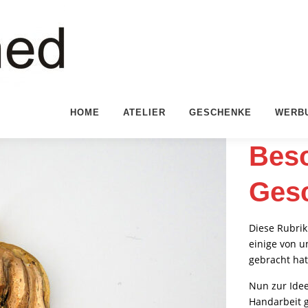
HOME
ATELIER
GESCHENKE
WERB
Bes
Gesc
Diese Rubrik
einige von u
gebracht hat
Nun zur Idee
Handarbeit g