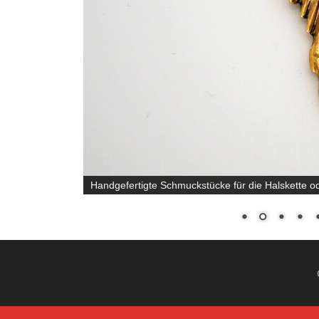
absolute Unikate