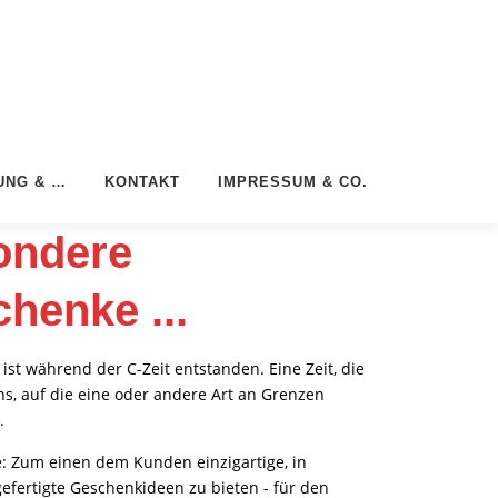
UNG & …
KONTAKT
IMPRESSUM & CO.
ondere
henke ...
 ist während der C-Zeit entstanden. Eine Zeit, die
ns, auf die eine oder andere Art an Grenzen
.
: Zum einen dem Kunden einzigartige, in
efertigte Geschenkideen zu bieten - für den