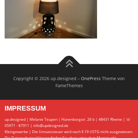
Copyright © 2026 up.designed
–
OnePress
Theme von
FameThemes
IMPRESSUM
up.designed | Melanie Teupen | Hünenborgstr. 26 b | 48431 Rheine | ☏
05971 - 87911 | info@updesigned.de
Kleingewerbe | Die Umsatzsteuer wird nach § 19 USTG nicht ausgewiesen.
Die Datenschutzerklärung finden Sie oben unter dem Menüpunkt