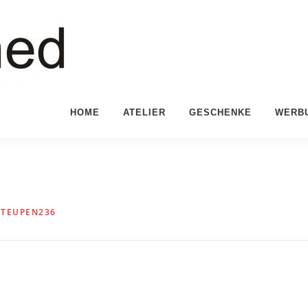
HOME
ATELIER
GESCHENKE
WERB
N
TEUPEN236