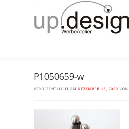
Zum
Inhalt
springen
P1050659-w
VERÖFFENTLICHT AM
DEZEMBER 13, 2020
VO