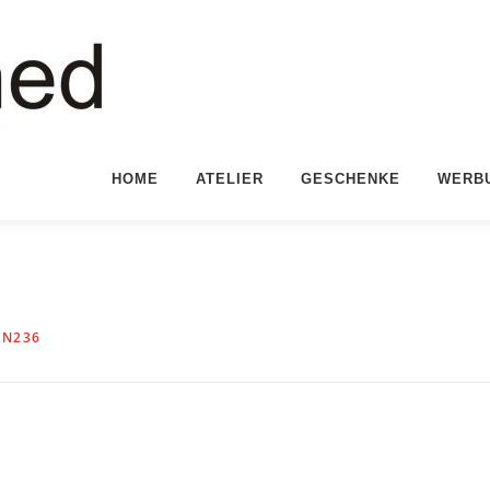
HOME
ATELIER
GESCHENKE
WERB
EN236