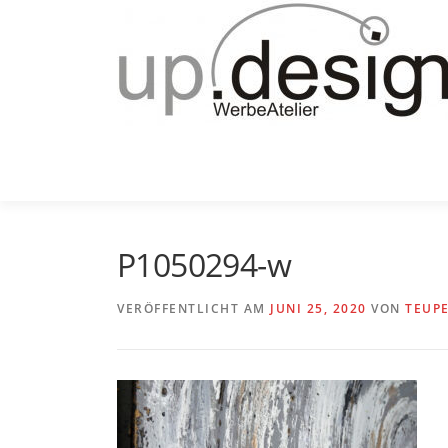
Zum
Inhalt
springen
P1050294-w
VERÖFFENTLICHT AM
JUNI 25, 2020
VON
TEUP