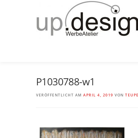
Zum
Inhalt
springen
P1030788-w1
VERÖFFENTLICHT AM
APRIL 4, 2019
VON
TEUP