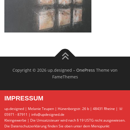
Copyright © 2026 up.designed
–
OnePress
Theme von
FameThemes
IMPRESSUM
up.designed | Melanie Teupen | Hünenborgstr. 26 b | 48431 Rheine | ☏
05971 - 87911 | info@updesigned.de
Kleingewerbe | Die Umsatzsteuer wird nach § 19 USTG nicht ausgewiesen.
Die Datenschutzerklärung finden Sie oben unter dem Menüpunkt