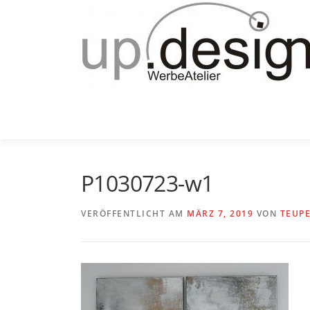
Zum
Inhalt
springen
P1030723-w1
VERÖFFENTLICHT AM
MÄRZ 7, 2019
VON
TEUP