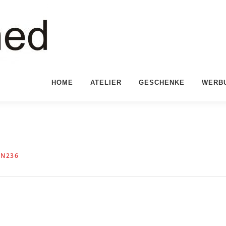
HOME
ATELIER
GESCHENKE
WERB
EN236