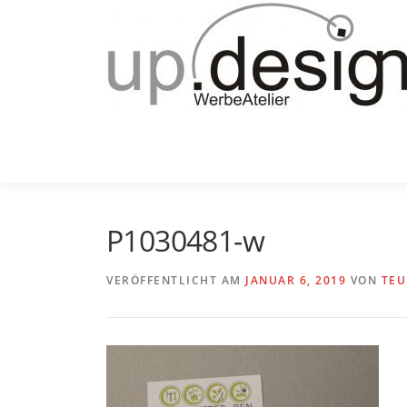
Zum
Inhalt
springen
P1030481-w
VERÖFFENTLICHT AM
JANUAR 6, 2019
VON
TEU