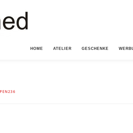
HOME
ATELIER
GESCHENKE
WERB
PEN236