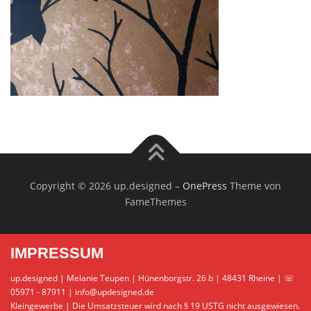
Copyright © 2026 up.designed
–
OnePress
Theme von
FameThemes
IMPRESSUM
up.designed | Melanie Teupen | Hünenborgstr. 26 b | 48431 Rheine | ☏
05971 - 87911 | info@updesigned.de
Kleingewerbe | Die Umsatzsteuer wird nach § 19 USTG nicht ausgewiesen.