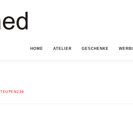
HOME
ATELIER
GESCHENKE
WERB
N
TEUPEN236