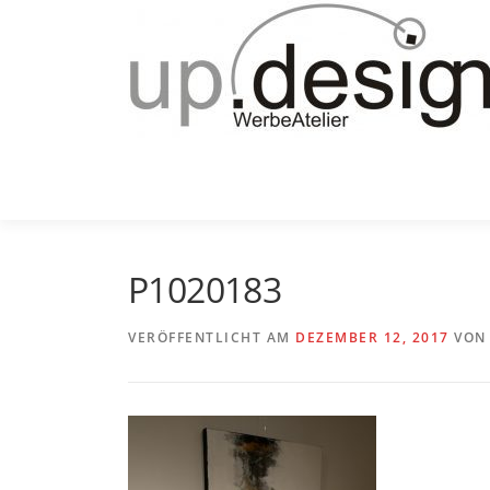
Zum
Inhalt
springen
P1020183
VERÖFFENTLICHT AM
DEZEMBER 12, 2017
VO