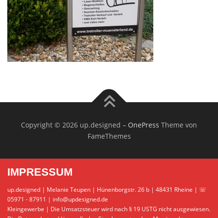
Copyright © 2026 up.designed
–
OnePress
Theme von
FameThemes
IMPRESSUM
up.designed | Melanie Teupen | Hünenborgstr. 26 b | 48431 Rheine | ☏
05971 - 87911 | info@updesigned.de
Kleingewerbe | Die Umsatzsteuer wird nach § 19 USTG nicht ausgewiesen.